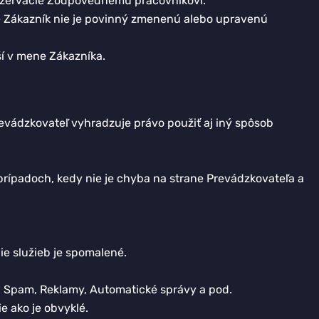
 Rezervácie Zodpovednému pracovníkovi.
de Zákazník nie je povinný zmenenú alebo upravenú
ší v mene Zákazníka.
vádzkovateľ vyhradzuje právo použiť aj iný spôsob
rípadoch, kedy nie je chyba na strane Prevádzkovateľa a
ie služieb je spomalené.
ad Spam, Reklamy, Automatické správy a pod.
 ako je obvyklé.