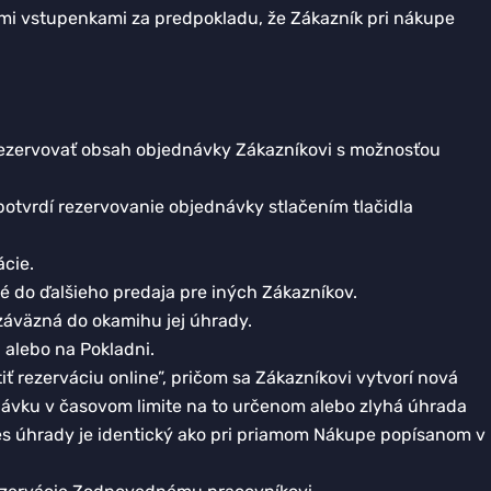
ými vstupenkami za predpokladu, že Zákazník pri nákupe
rezervovať obsah objednávky Zákazníkovi s možnosťou
otvrdí rezervovanie objednávky stlačením tlačidla
ácie.
é do ďalšieho predaja pre iných Zákazníkov.
záväzná do okamihu jej úhrady.
 alebo na Pokladni.
ť rezerváciu online”, pričom sa Zákazníkovi vytvorí nová
ávku v časovom limite na to určenom alebo zlyhá úhrada
ces úhrady je identický ako pri priamom Nákupe popísanom v