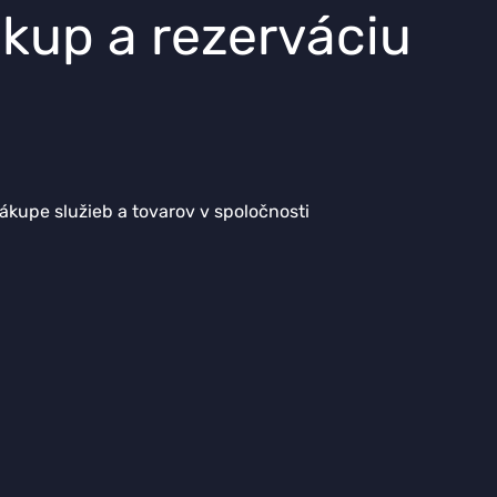
up a rezerváciu
ákupe služieb a tovarov v spoločnosti