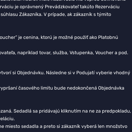
erváciu je oprávnený Prevádzkovateľ takúto Rezerváciu
súhlasu Zákazníka. V prípade, ak zákazník s týmito
Voucher” je cenina, ktorú je možné použiť ako Platobnú
vateľa, napríklad tovar, služba, Vstupenka, Voucher a pod.
ytvorí si Objednávku. Následne si v Podujatí vyberie vhodný
o vypršaní časového limitu bude nedokončená Objednávka
zaná. Sedadlá sa pridávajú kliknutím na ne za predpokladu,
eláciu.
ne miesto sedadla a preto si zákazník vyberá len množstvo