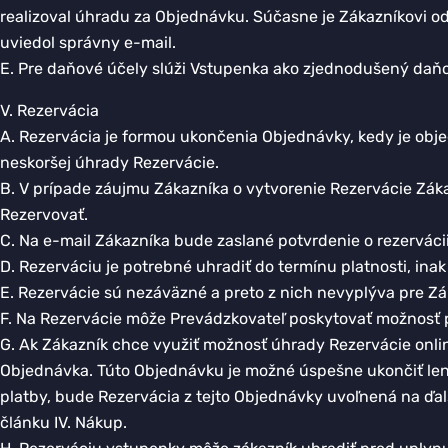
realizoval úhradu za Objednávku. Súčasne je Zákazníkovi od
uviedol správny e-mail.
E. Pre daňové účely slúži Vstupenka ako zjednodušený daň
V. Rezervácia
A. Rezervácia je formou ukončenia Objednávky, kedy je o
neskoršej úhrady Rezervácie.
B. V prípade záujmu Zákazníka o vytvorenie Rezervácie Zák
Rezervovať.
C. Na e-mail Zákazníka bude zaslané potvrdenie o rezerváci
D. Rezerváciu je potrebné uhradiť do termínu platnosti, ina
E. Rezervácie sú nezáväzné a preto z nich nevyplýva pre Z
F. Na Rezervácie môže Prevádzkovateľ poskytovať možnosť p
G. Ak Zákazník chce využiť možnosť úhrady Rezervácie online
Objednávka. Túto Objednávku je možné úspešne ukončiť len
platby, bude Rezervácia z tejto Objednávky uvoľnená na ďal
článku IV. Nákup.